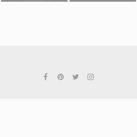
€
34.95
€
37.95